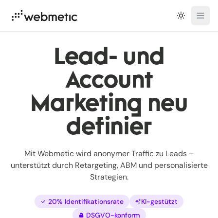
Open
Lead- und Acco
Lead- und
Account
Marketing neu
definiert
Mit Webmetic wird anonymer Traffic zu Leads –
unterstützt durch Retargeting, ABM und personalisierte
Strategien.
20% Identifikationsrate
KI-gestützt
DSGVO-konform