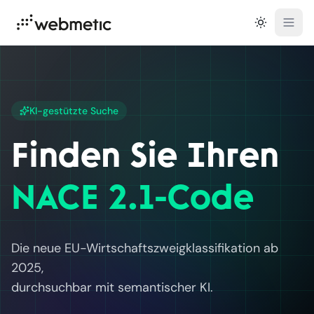
Open
KI-gestützte Suche
Finden Sie Ihren
NACE 2.1-Code
Die neue EU-Wirtschaftszweigklassifikation ab
2025,
durchsuchbar mit semantischer KI.