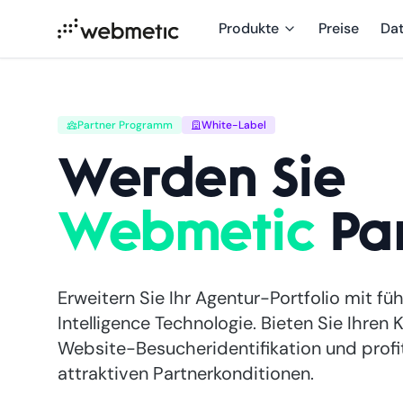
Produkte
Preise
Da
Partner Programm
White-Label
Werden Sie
Webmetic
Par
Erweitern Sie Ihr Agentur-Portfolio mit f
Intelligence Technologie. Bieten Sie Ihren
Website-Besucheridentifikation und profi
attraktiven Partnerkonditionen.