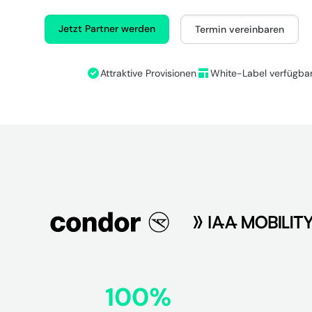
Jetzt Partner werden
Termin vereinbaren
Attraktive Provisionen
White-Label verfügba
100%