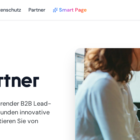
tenschutz
Partner
Smart Page
tner
ührender B2B Lead-
 Kunden innovative
tieren Sie von