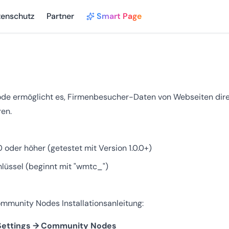
tenschutz
Partner
Smart Page
e ermöglicht es, Firmenbesucher-Daten von Webseiten dire
ren.
0 oder höher (getestet mit Version 1.0.0+)
üssel (beginnt mit "wmtc_")
ommunity Nodes Installationsanleitung:
Settings → Community Nodes