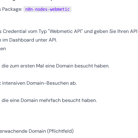
as Package:
n8n-nodes-webmetic
es Credential vom Typ "Webmetic API" und geben Sie Ihren API
ie im Dashboard unter
API
.
nen
 die zum ersten Mal eine Domain besucht haben.
t intensiven Domain-Besuchen ab.
 die eine Domain mehrfach besucht haben.
berwachende Domain (Pflichtfeld)