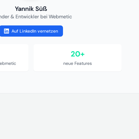
Yannik Süß
nder & Entwickler bei Webmetic
Auf LinkedIn vernetzen
20+
ebmetic
neue Features