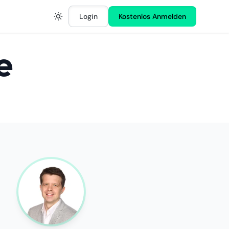
Login
Kostenlos Anmelden
e