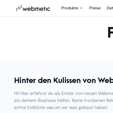
Produkte
Preise
Da
Hinter den Kulissen von We
Hi! Hier erfährst du als Erster von neuen Webm
sie deinem Business helfen. Keine trockenen Re
echte Einblicke warum wir was gebaut haben.