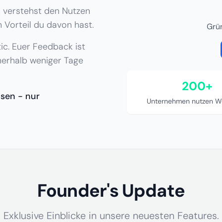
n verstehst den Nutzen
 Vorteil du davon hast.
Grü
c. Euer Feedback ist
nerhalb weniger Tage
200+
sen - nur
Unternehmen nutzen W
Founder's Update
Exklusive Einblicke in unsere neuesten Features.