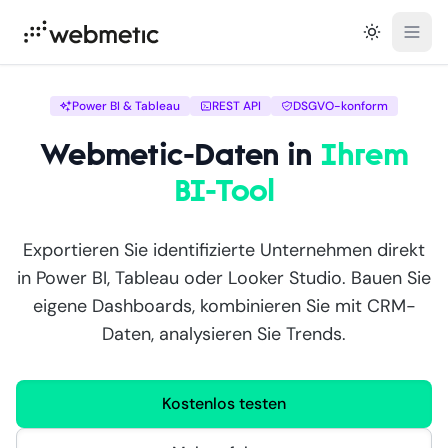
Open
Power BI & Tableau
REST API
DSGVO-konform
Webmetic-Daten in
Ihrem
BI-Tool
Exportieren Sie identifizierte Unternehmen direkt
in Power BI, Tableau oder Looker Studio. Bauen Sie
eigene Dashboards, kombinieren Sie mit CRM-
Daten, analysieren Sie Trends.
Kostenlos testen