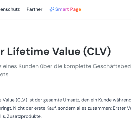
tenschutz
Partner
Smart Page
 Lifetime Value (CLV)
eines Kunden über die komplette Geschäftsbezie
ets.
e Value (CLV) ist der gesamte Umsatz, den ein Kunde währen
ingt. Nicht der erste Kauf, sondern alles zusammen: Erster Ve
ls, Zusatzprodukte.