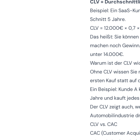
CLV = Durchschnitt
Beispiel: Ein SaaS-Ku
Schnitt 5 Jahre.
CLV = 12.000€ × 0,7 
Das heißt: Sie könne
machen noch Gewinn. R
unter 14.000€.
Warum ist der CLV wi
Ohne CLV wissen Sie n
ersten Kauf statt auf
Ein Beispiel: Kunde A
Jahre und kauft jedes 
Der CLV zeigt auch, w
Automobilindustrie dr
CLV vs. CAC
CAC (Customer Acquis