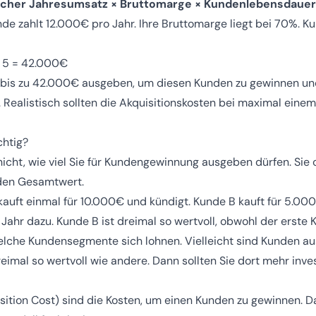
licher Jahresumsatz × Bruttomarge × Kundenlebensdauer
nde zahlt 12.000€ pro Jahr. Ihre Bruttomarge liegt bei 70%. K
× 5 = 42.000€
n bis zu 42.000€ ausgeben, um diesen Kunden zu gewinnen und
ealistisch sollten die Akquisitionskosten bei maximal einem D
chtig?
icht, wie viel Sie für Kundengewinnung ausgeben dürfen. Sie 
 den Gesamtwert.
 kauft einmal für 10.000€ und kündigt. Kunde B kauft für 5.000
Jahr dazu. Kunde B ist dreimal so wertvoll, obwohl der erste K
elche Kundensegmente sich lohnen. Vielleicht sind Kunden au
eimal so wertvoll wie andere. Dann sollten Sie dort mehr inves
ition Cost) sind die Kosten, um einen Kunden zu gewinnen. D