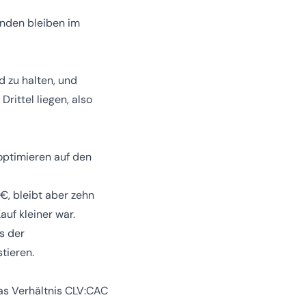
unden bleiben im
 zu halten, und
rittel liegen, also
optimieren auf den
€, bleibt aber zehn
auf kleiner war.
s der
tieren.
as Verhältnis CLV:CAC