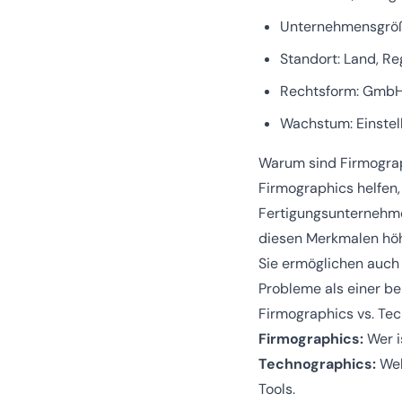
Unternehmensgröße
Standort: Land, Re
Rechtsform: GmbH,
Wachstum: Einstel
Warum sind Firmograp
Firmographics helfen,
Fertigungsunternehme
diesen Merkmalen höhe
Sie ermöglichen auch 
Probleme als einer be
Firmographics vs. Te
Firmographics:
Wer i
Technographics:
Wel
Tools.