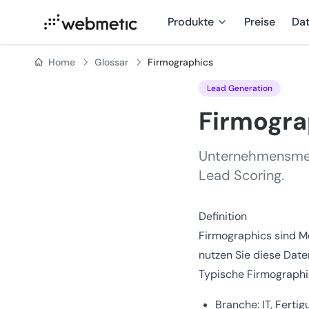
Produkte
Preise
Da
Home
Glossar
Firmographics
Lead Generation
Firmogra
Unternehmensmerk
Lead Scoring.
Definition
Firmographics sind M
nutzen Sie diese Date
Typische Firmographi
Branche: IT, Fertig