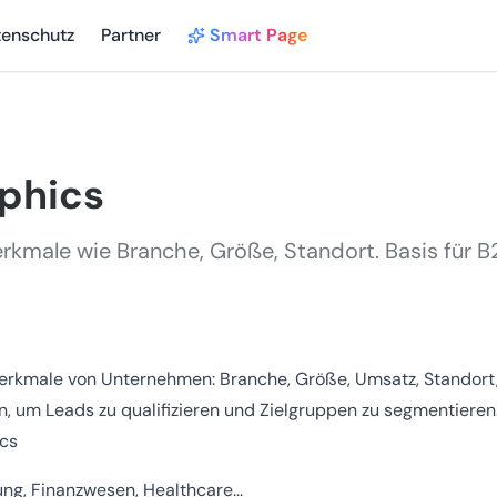
tenschutz
Partner
Smart Page
phics
male wie Branche, Größe, Standort. Basis für B
erkmale von Unternehmen: Branche, Größe, Umsatz, Standort
n, um Leads zu qualifizieren und Zielgruppen zu segmentieren
cs
ung, Finanzwesen, Healthcare...