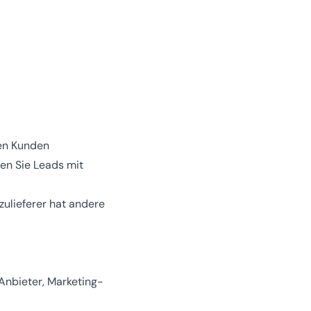
ten Kunden
en Sie Leads mit
zulieferer hat andere
nbieter, Marketing-