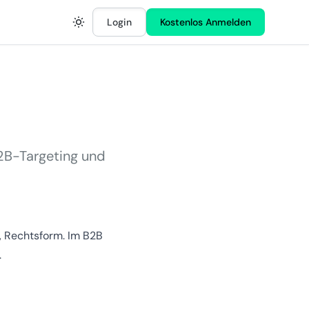
Login
Kostenlos Anmelden
2B-Targeting und
, Rechtsform. Im B2B
.