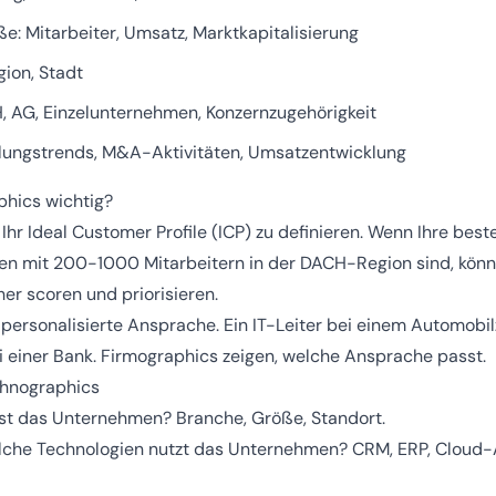
: Mitarbeiter, Umsatz, Marktkapitalisierung
gion, Stadt
 AG, Einzelunternehmen, Konzernzugehörigkeit
lungstrends, M&A-Aktivitäten, Umsatzentwicklung
hics wichtig?
 Ihr Ideal Customer Profile (ICP) zu definieren. Wenn Ihre bes
n mit 200-1000 Mitarbeitern in der DACH-Region sind, könn
r scoren und priorisieren.
personalisierte Ansprache. Ein IT-Leiter bei einem Automobil
i einer Bank. Firmographics zeigen, welche Ansprache passt.
chnographics
st das Unternehmen? Branche, Größe, Standort.
che Technologien nutzt das Unternehmen? CRM, ERP, Cloud-A