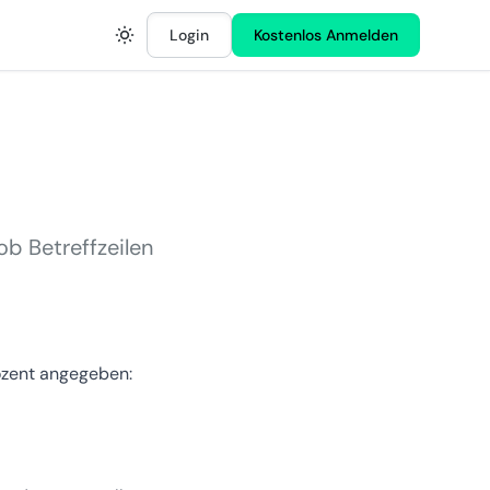
Login
Kostenlos Anmelden
ob Betreffzeilen
rozent angegeben: