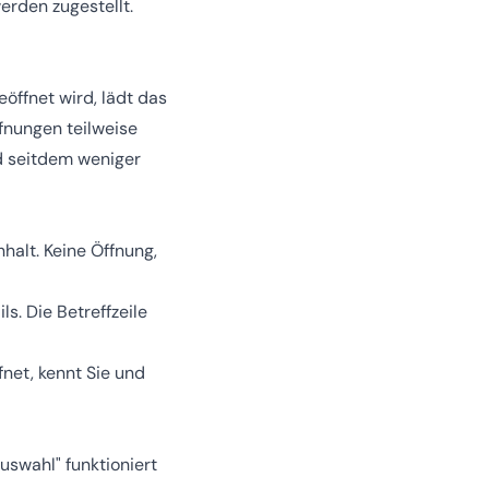
erden zugestellt.
öffnet wird, lädt das
ffnungen teilweise
nd seitdem weniger
halt. Keine Öffnung,
s. Die Betreffzeile
net, kennt Sie und
uswahl" funktioniert