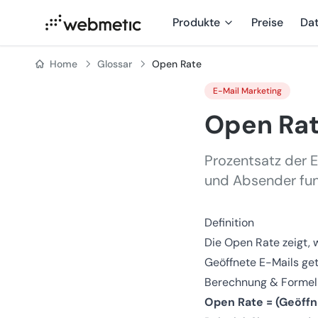
Produkte
Preise
Da
Home
Glossar
Open Rate
E-Mail Marketing
Open Ra
Prozentsatz der E
und Absender fun
Definition
Die Open Rate zeigt, 
Geöffnete E-Mails get
Berechnung & Formel
Open Rate = (Geöffne