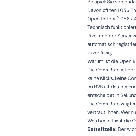
Beispiel: Sie versend
Davon öffnen 1.056 Em
Open Rate = (1.056 / 
Technisch funktionier
Pixel und der Server z
automatisch registrie
zuverlässig.
Warum ist die Open R
Die Open Rate ist der 
keine Klicks, keine Co
Im B2B ist das besond
entscheidet in Sekund
Die Open Rate zeigt a
vertraut Ihnen. Wer nie
Was beeinflusst die 
Betreffzeile:
Der wich