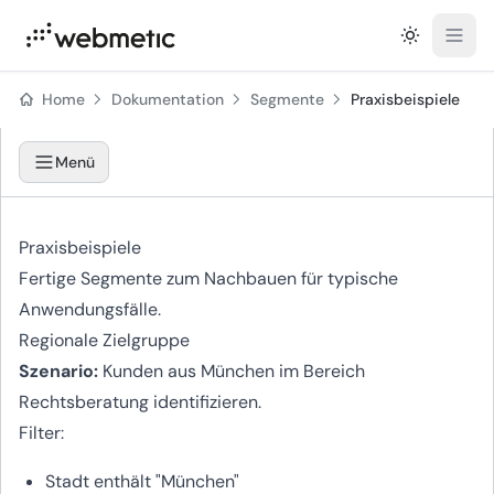
Open
Home
Dokumentation
Segmente
Praxisbeispiele
Menü
Praxisbeispiele
Fertige Segmente zum Nachbauen für typische
Anwendungsfälle.
Regionale Zielgruppe
Szenario:
Kunden aus München im Bereich
Rechtsberatung identifizieren.
Filter:
Stadt enthält "München"